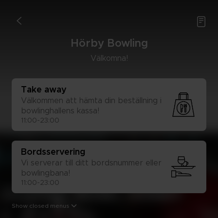

<
Hör­by Bow­ling
Väl­kom­na!
Take away
Väl­kom­men att häm­ta din be­ställ­ning i 
bow­ling­hal­lens kas­sa!
11:00-23:00
Bords­ser­ve­ring
Vi ser­ve­rar till ditt bords­num­mer el­ler 
bow­ling­ba­na!
11:00-23:00

Show closed menus