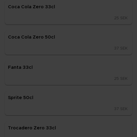
Coca Cola Zero 33cl
25 SEK
Coca Cola Zero 50cl
37 SEK
Fan­ta 33cl
25 SEK
Spri­te 50cl
37 SEK
Troca­dero Zero 33cl