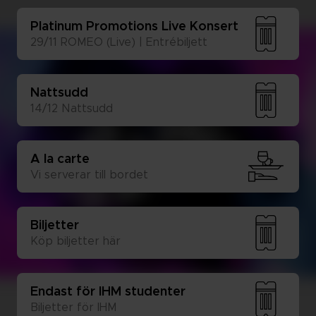
Pla­ti­num Pro­mo­tions Live Kon­sert
29/11 RO­MEO (Live) | En­tré­bil­jett
Natt­sudd
14/12 Natt­sudd
A la car­te
Vi ser­ve­rar till bor­det
Bil­jet­ter
Köp bil­jet­ter här
En­dast för IHM stu­den­ter
Bil­jet­ter för IHM