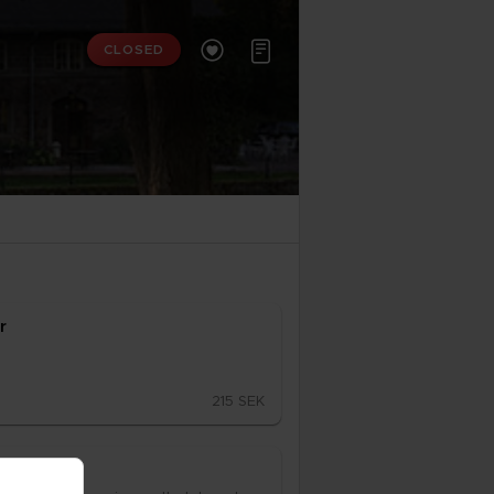


CLOSED
r
215 SEK